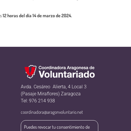
as
12 horas del día 14 de marzo de 2024.
Avda. Cesáreo Alierta, 4 Local 3
(Pasaje Miraflores) Zaragoza
Tel: 976 214 938
coordinadora@aragonvoluntario.net
Puedes revocar tu consentimiento de