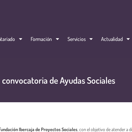
tariado
Formación
Servicios
Actualidad
u convocatoria de Ayudas Sociales
undación Ibercaja de Proyectos Sociales
, con el objetivo de atender a 