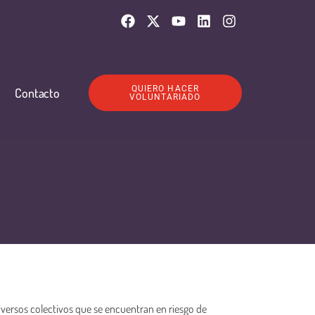
QUIERO HACER
Contacto
VOLUNTARIADO
diversos colectivos que se encuentran en riesgo de