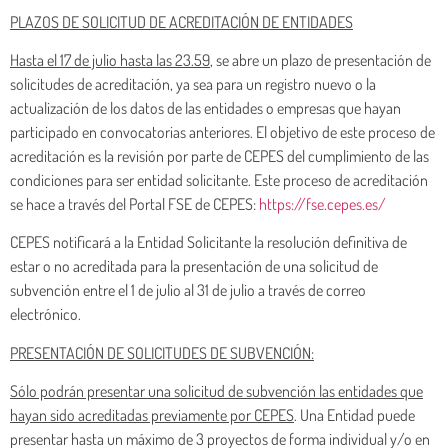
PLAZOS DE SOLICITUD DE ACREDITACIÓN DE ENTIDADES
Hasta el 17 de julio hasta las 23.59
, se abre un plazo de presentación de
solicitudes de acreditación, ya sea para un registro nuevo o la
actualización de los datos de las entidades o empresas que hayan
participado en convocatorias anteriores. El objetivo de este proceso de
acreditación es la revisión por parte de CEPES del cumplimiento de las
condiciones para ser entidad solicitante. Este proceso de acreditación
se hace a través del Portal FSE de CEPES:
https://fse.cepes.es/
CEPES notificará a la Entidad Solicitante la resolución definitiva de
estar o no acreditada para la presentación de una solicitud de
subvención entre el 1 de julio al 31 de julio a través de correo
electrónico.
PRESENTACIÓN DE SOLICITUDES DE SUBVENCIÓN:
Sólo podrán presentar una solicitud de subvención las entidades que
hayan sido acreditadas previamente por CEPES
. Una Entidad puede
presentar hasta un máximo de 3 proyectos de forma individual y/o en