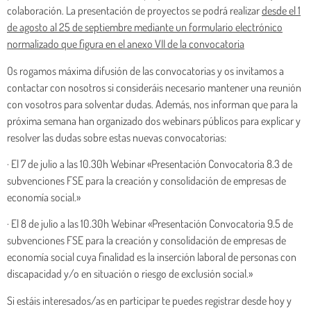
colaboración. La presentación de proyectos se podrá realizar
desde el 1
de agosto al 25 de septiembre
mediante un formulario electrónico
normalizado que figura en el anexo VII de la convocatoria
Os rogamos máxima difusión de las convocatorias y os invitamos a
contactar con nosotros si consideráis necesario mantener una reunión
con vosotros para solventar dudas. Además, nos informan que para la
próxima semana han organizado dos webinars públicos para explicar y
resolver las dudas sobre estas nuevas convocatorias:
· El 7 de julio a las 10.30h Webinar «Presentación Convocatoria 8.3 de
subvenciones FSE para la creación y consolidación de empresas de
economía social.»
· El 8 de julio a las 10.30h Webinar «Presentación Convocatoria 9.5 de
subvenciones FSE para la creación y consolidación de empresas de
economía social cuya finalidad es la inserción laboral de personas con
discapacidad y/o en situación o riesgo de exclusión social.»
Si estáis interesados/as en participar te puedes registrar desde hoy y