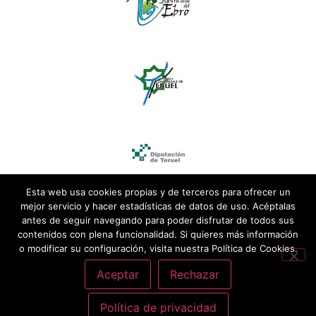
Esta web usa cookies propias y de terceros para ofrecer un
mejor servicio y hacer estadísticas de datos de uso. Acéptalas
antes de seguir navegando para poder disfrutar de todos sus
contenidos con plena funcionalidad. Si quieres más información
o modificar su configuración, visita nuestra Política de Cookies.
Aceptar
Rechazar
Política de privacidad