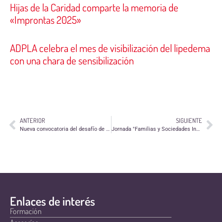
Hijas de la Caridad comparte la memoria de
«Improntas 2025»
ADPLA celebra el mes de visibilización del lipedema
con una chara de sensibilización
ANTERIOR
SIGUIENTE
Nueva convocatoria del desafío de Talento Solidario de la Fundación Botín
Jornada "Familias y Sociedades Inclusivas. Libres de violencia contra la infancia"
Enlaces de interés
Formación