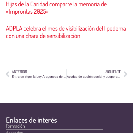
Hijas de la Caridad comparte la memoria de
«Improntas 2025»
ADPLA celebra el mes de visibilización del lipedema
con una chara de sensibilización
ANTERIOR
SIGUIENTE
Entra en vigor la Ley Aragonesa de Voluntariado
Ayudas de acción social y cooperación de la Comarca Hoya de Huesca
Enlaces de interés
Formación
Asesorías