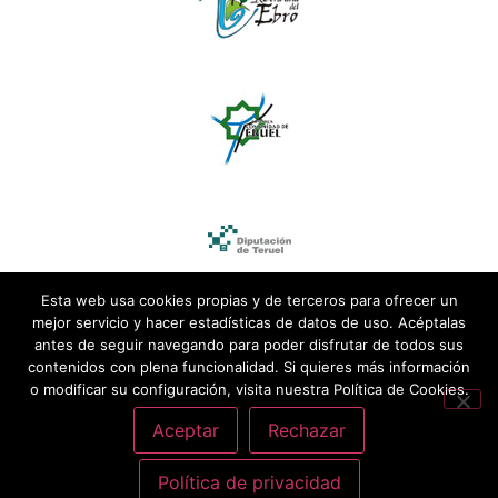
Esta web usa cookies propias y de terceros para ofrecer un
mejor servicio y hacer estadísticas de datos de uso. Acéptalas
antes de seguir navegando para poder disfrutar de todos sus
contenidos con plena funcionalidad. Si quieres más información
o modificar su configuración, visita nuestra Política de Cookies.
Aceptar
Rechazar
Política de privacidad