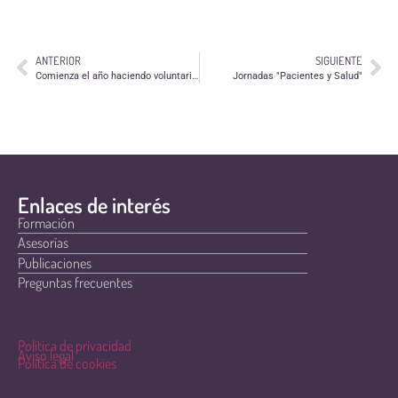
ANTERIOR
SIGUIENTE
Comienza el año haciendo voluntariado
Jornadas "Pacientes y Salud"
Enlaces de interés
Formación
Asesorías
Publicaciones
Preguntas frecuentes
Política de privacidad
Aviso legal
Política de cookies