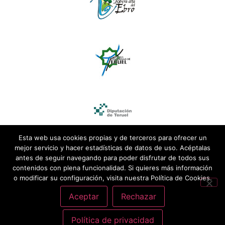
Esta web usa cookies propias y de terceros para ofrecer un
mejor servicio y hacer estadísticas de datos de uso. Acéptalas
antes de seguir navegando para poder disfrutar de todos sus
contenidos con plena funcionalidad. Si quieres más información
o modificar su configuración, visita nuestra Política de Cookies.
Aceptar
Rechazar
Política de privacidad