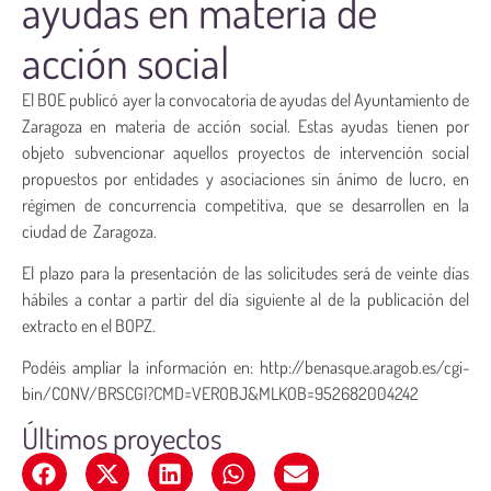
ayudas en materia de
acción social
El BOE publicó ayer la convocatoria de ayudas del Ayuntamiento de
Zaragoza en materia de acción social. Estas ayudas tienen por
objeto subvencionar aquellos proyectos de intervención social
propuestos por entidades y asociaciones sin ánimo de lucro, en
régimen de concurrencia competitiva, que se desarrollen en la
ciudad de Zaragoza.
El plazo para la presentación de las solicitudes será de veinte días
hábiles a contar a partir del día siguiente al de la publicación del
extracto en el BOPZ.
Podéis ampliar la información en: http://benasque.aragob.es/cgi-
bin/CONV/BRSCGI?CMD=VEROBJ&MLKOB=952682004242
Últimos proyectos