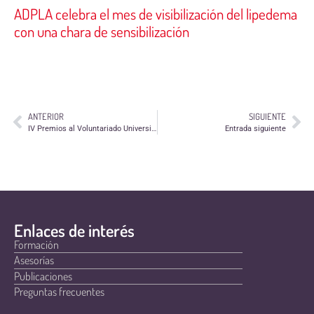
ADPLA celebra el mes de visibilización del lipedema
con una chara de sensibilización
ANTERIOR
SIGUIENTE
IV Premios al Voluntariado Universitario de la Mutua Madrileña
Entrada siguiente
Enlaces de interés
Formación
Asesorías
Publicaciones
Preguntas frecuentes