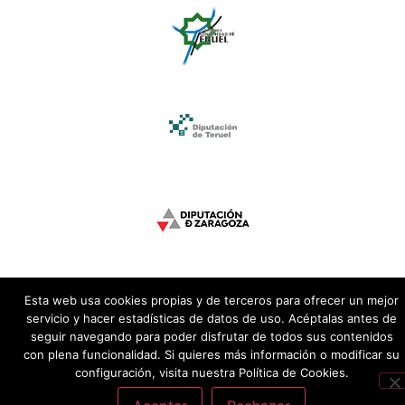
Esta web usa cookies propias y de terceros para ofrecer un mejor
servicio y hacer estadísticas de datos de uso. Acéptalas antes de
seguir navegando para poder disfrutar de todos sus contenidos
con plena funcionalidad. Si quieres más información o modificar su
configuración, visita nuestra Política de Cookies.