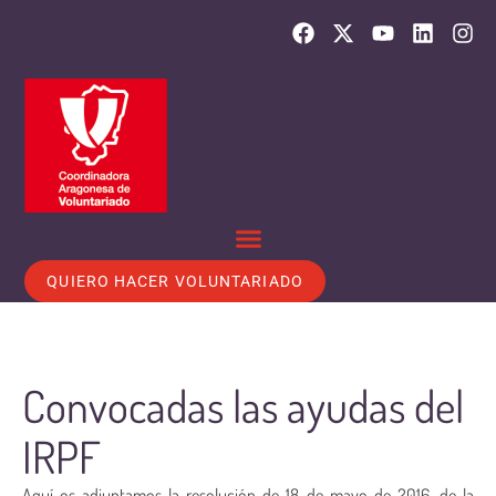
QUIERO HACER VOLUNTARIADO
Convocadas las ayudas del
IRPF
Aquí os adjuntamos la resolución de 18 de mayo de 2016, de la