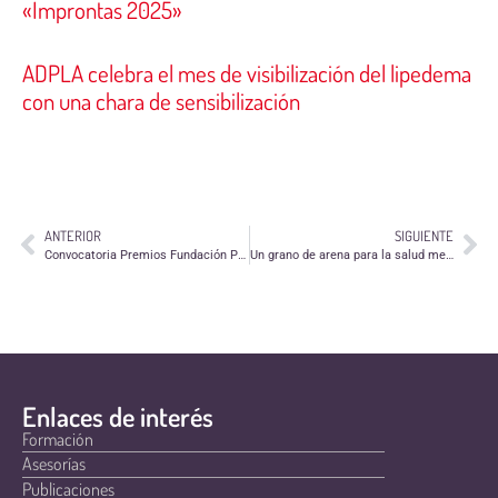
«Improntas 2025»
ADPLA celebra el mes de visibilización del lipedema
con una chara de sensibilización
ANTERIOR
SIGUIENTE
Convocatoria Premios Fundación Pfizer 2014 en Compromiso Social
Un grano de arena para la salud mental
Enlaces de interés
Formación
Asesorías
Publicaciones