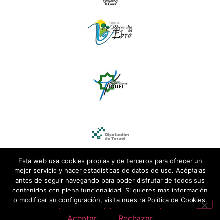
Esta web usa cookies propias y de terceros para ofrecer un
mejor servicio y hacer estadísticas de datos de uso. Acéptalas
antes de seguir navegando para poder disfrutar de todos sus
contenidos con plena funcionalidad. Si quieres más información
o modificar su configuración, visita nuestra Política de Cookies.
Aceptar
Rechazar