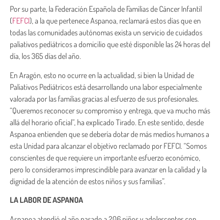
Por su parte, la Federación Española de Familias de Cáncer Infantil
(
FEFCI
), a la que pertenece Aspanoa, reclamará estos días que en
todas las comunidades autónomas exista un servicio de cuidados
paliativos pediátricos a domicilio que esté disponible las 24 horas del
día, los 365 días del año.
En Aragón, esto no ocurre en la actualidad, si bien la Unidad de
Paliativos Pediátricos está desarrollando una labor especialmente
valorada por las familias gracias al esfuerzo de sus profesionales.
“Queremos reconocer su compromiso y entrega, que va mucho más
allá del horario oficial”, ha explicado Tirado. En este sentido, desde
Aspanoa entienden que se debería dotar de más medios humanos a
esta Unidad para alcanzar el objetivo reclamado por FEFCI. “Somos
conscientes de que requiere un importante esfuerzo económico,
pero lo consideramos imprescindible para avanzar en la calidad y la
dignidad de la atención de estos niños y sus familias”.
LA LABOR DE ASPANOA
Aspanoa atendió el año pasado a 206 niños y adolescentes con