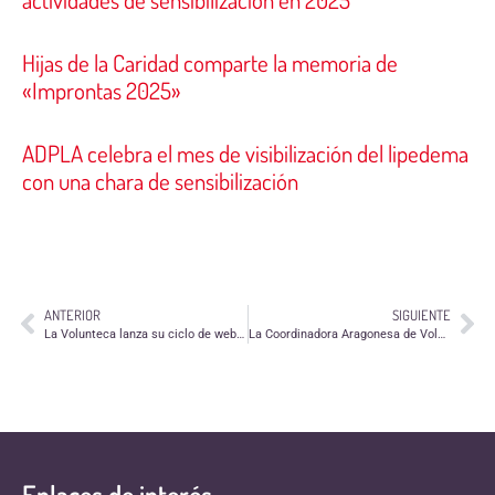
Hijas de la Caridad comparte la memoria de
«Improntas 2025»
ADPLA celebra el mes de visibilización del lipedema
con una chara de sensibilización
ANTERIOR
SIGUIENTE
La Volunteca lanza su ciclo de webinars para entidades de voluntariado
La Coordinadora Aragonesa de Voluntariado se une a la celebración del Año Internacional de las personas voluntarias
Enlaces de interés