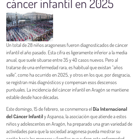
cáncer infantil en 2025
Un total de 28 niños aragoneses fueron diagnosticados de cáncer
infantil el año pasado. Esta cifra es ligeramente inferior a la media
anual, que suele situarse entre 35 y 40 casos nuevos. Pero al
tratarse de una enfermedad rara, es habitual que existan “años
valle”, como ha ocurrido en 2025, y otros en los que, por desgracia,
se registran más diagnósticos y compensan esos descensos
puntuales. La incidencia del cáncer infantil en Aragón se mantiene
estable desde hace décadas.
Este domingo, 15 de febrero, se conmemora el
Día Internacional
del Cáncer Infantil
y Aspanoa, la asociación que atiende a estos
niños y adolescentes en Aragón, ha preparado una gran variedad de
actividades para que la sociedad aragonesa pueda mostrar su
cariño hacia los menores y familias que sufren esta enfermedad.