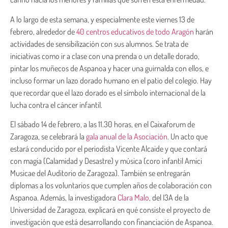
A lo largo de esta semana, y especialmente este viernes 13 de
febrero, alrededor de
40 centros educativos de todo Aragón
harán
actividades de sensibilización con sus alumnos. Se trata de
iniciativas como ir a clase con una prenda o un detalle dorado,
pintar los muñecos de Aspanoa y hacer una guirnalda con ellos, e
incluso formar un lazo dorado humano en el patio del colegio. Hay
que recordar que el lazo dorado es el símbolo internacional de la
lucha contra el cáncer infantil.
El sábado 14 de febrero, a las 11.30 horas, en el Caixaforum de
Zaragoza, se celebrará la
gala anual de la Asociación
. Un acto que
estará conducido por el periodista Vicente Alcaide y que contará
con magia (Calamidad y Desastre) y música (coro infantil Amici
Musicae del Auditorio de Zaragoza). También se entregarán
diplomas a los voluntarios que cumplen años de colaboración con
Aspanoa. Además, la investigadora
Clara Malo
, del I3A de la
Universidad de Zaragoza, explicará en qué consiste el proyecto de
investigación que está desarrollando con financiación de Aspanoa.