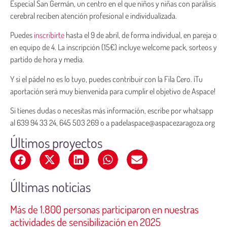
Especial San Germán, un centro en el que niños y niñas con parálisis
cerebral reciben atención profesional e individualizada.
Puedes
inscribirte
hasta el 9 de abril, de forma individual, en pareja o
en equipo de 4. La inscripción (15€) incluye welcome pack, sorteos y
partido de hora y media.
Y si el pádel no es lo tuyo, puedes contribuir con la Fila Cero. ¡Tu
aportación será muy bienvenida para cumplir el objetivo de Aspace!
Si tienes dudas o necesitas más información, escribe por whatsapp
al 639 94 33 24, 645 503 269 o a padelaspace@aspacezaragoza.org
Últimos proyectos
Últimas noticias
Más de 1.800 personas participaron en nuestras
actividades de sensibilización en 2025