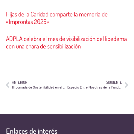
Hijas de la Caridad comparte la memoria de
«Improntas 2025»
ADPLA celebra el mes de visibilización del lipedema
con una chara de sensibilización
ANTERIOR
SIGUIENTE
III Jornada de Sostenibilidad en el Tercer Sector de Aragón
Espacio Entre Nosotras de la Fundación San Ezequiel Moreno para relacionarse y cuidarse
Enlaces de interés