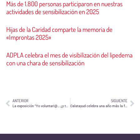
Más de 1.800 personas participaron en nuestras
actividades de sensibilización en 2025
Hijas de la Caridad comparte la memoria de
«Improntas 2025»
ADPLA celebra el mes de visibilización del lipedema
con una chara de sensibilización
ANTERIOR
SIGUIENTE
La exposición "Yo voluntari@… ¿y tú? llega a Zaragoza
Calatayud celebra una año más la feria "Voluntaria-T"