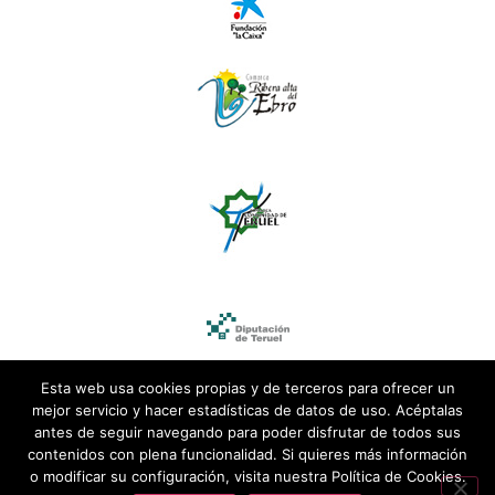
Esta web usa cookies propias y de terceros para ofrecer un
mejor servicio y hacer estadísticas de datos de uso. Acéptalas
antes de seguir navegando para poder disfrutar de todos sus
contenidos con plena funcionalidad. Si quieres más información
o modificar su configuración, visita nuestra Política de Cookies.