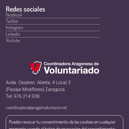
Redes sociales
Facebook
Twitter
Instagram
Linkedin
Youtube
Avda. Cesáreo Alierta, 4 Local 3
(Pasaje Miraflores) Zaragoza
Tel: 976 214 938
coordinadora@aragonvoluntario.net
Puedes revocar tu consentimiento de las cookies en cualquier
momento usando el botón de revocación del consentimiento: