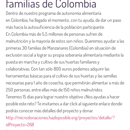
familias de Colombia
Dentro de nuestro programa de autonomía alimentaría
en Colombia, ha llegado el momento, con tu ayuda, de dar un paso
más hacia la autosuficiencia de la población participante.
En Colombia más de 5,5 millones de personas sufren de
malnutrición y la mayoría de estos son niños. Queremos ayudar a las
primeras 30 familias de Manzanares (Colombia) en situación de
exclusión social a lograr su propia soberanía alimentaría mediante la
puesta en marcha y cultivo de sus huertas familiares y
colaborativas. Con tan sólo 800 euros podemos adquirir las
herramientas básicas para el cultivo de sus huertas y las semillas
necesarias para 1 año de cosecha, que permitirán alimentar a más de
250 personas, entre ellas más de 150 niños malnutridos.
Tenemos 15 días para lograr nuestro objetivo ¿Nos ayudas a hacer
posible este reto? Te invitamos a dar click al siguiente enlace donde
podrás conocer más detalles del proyecto y donar.
http://microdonaciones.hazloposible.org/proyectos/detalle/?
idProyecto=268