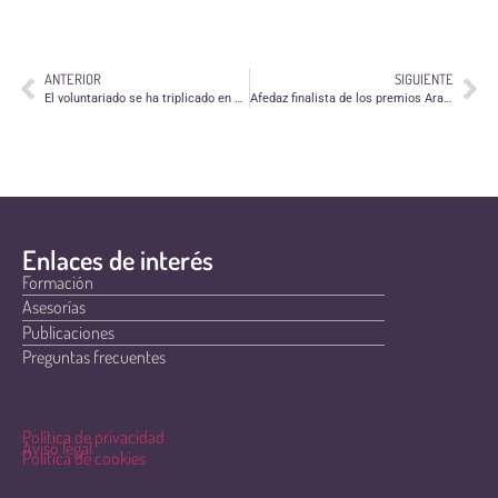
ANTERIOR
SIGUIENTE
El voluntariado se ha triplicado en España en los dos últimos años
Afedaz finalista de los premios Aragón en la Red
Enlaces de interés
Formación
Asesorías
Publicaciones
Preguntas frecuentes
Política de privacidad
Aviso legal
Política de cookies