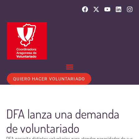
QUIERO HACER VOLUNTARIADO
DFA lanza una demanda
de voluntariado
DFA necesita distintos voluntarios para atender necesidades de sus