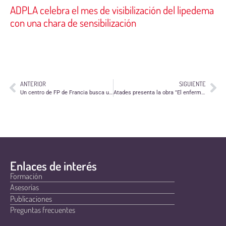
ADPLA celebra el mes de visibilización del lipedema
con una chara de sensibilización
ANTERIOR
SIGUIENTE
Un centro de FP de Francia busca un centro para que sus alumnos realicen prácticas
Atades presenta la obra "El enfermo imaginario"
Enlaces de interés
Formación
Asesorías
Publicaciones
Preguntas frecuentes