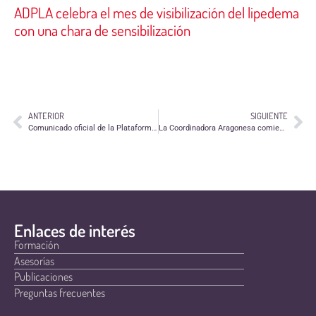
ADPLA celebra el mes de visibilización del lipedema
con una chara de sensibilización
ANTERIOR
SIGUIENTE
Comunicado oficial de la Plataforma Contra la Islamofobia
La Coordinadora Aragonesa comienza su actividad en 2015
Enlaces de interés
Formación
Asesorías
Publicaciones
Preguntas frecuentes