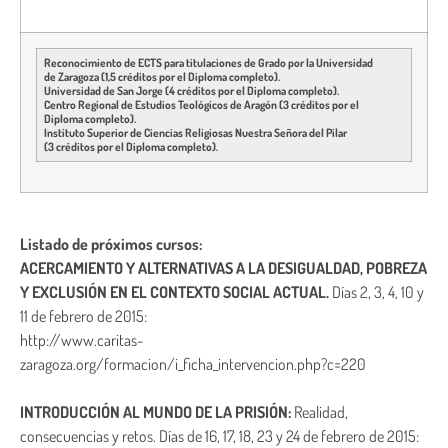
Reconocimiento de ECTS para titulaciones de Grado por la Universidad
de Zaragoza (1,5 créditos por el Diploma completo).
Universidad de San Jorge (4 créditos por el Diploma completo).
Centro Regional de Estudios Teológicos de Aragón (3 créditos por el
Diploma completo).
Instituto Superior de Ciencias Religiosas Nuestra Señora del Pilar
(3 créditos por el Diploma completo).
Listado de próximos cursos:
ACERCAMIENTO Y ALTERNATIVAS A LA DESIGUALDAD, POBREZA
Y EXCLUSIÓN EN EL CONTEXTO SOCIAL ACTUAL.
Días 2, 3, 4, 10 y
11 de febrero de 2015:
http://www.caritas-
zaragoza.org/formacion/i_ficha_intervencion.php?c=220
INTRODUCCIÓN AL MUNDO DE LA PRISIÓN:
Realidad,
consecuencias y retos. Días de 16, 17, 18, 23 y 24 de febrero de 2015: