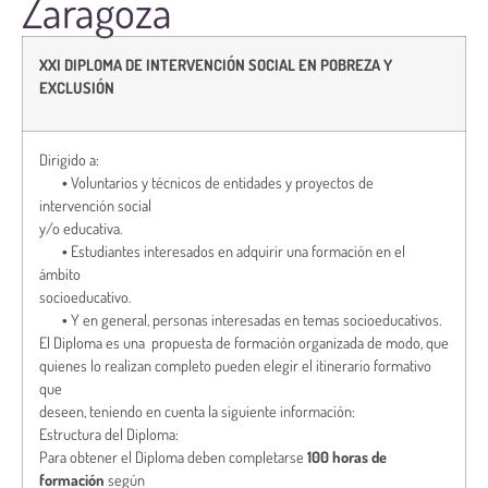
Zaragoza
XXI DIPLOMA DE INTERVENCIÓN SOCIAL EN
POBREZA Y
EXCLUSIÓN
Dirigido a:
•
Voluntarios y técnicos de entidades y proyectos de
intervención social
y/o educativa.
•
Estudiantes interesados en adquirir una formación en el
ámbito
socioeducativo.
•
Y en general, personas interesadas en temas socioeducativos.
El Diploma es una propuesta de formación organizada de modo, que
quienes lo realizan completo pueden elegir el itinerario formativo
que
deseen, teniendo en cuenta la siguiente información:
Estructura del Diploma:
Para obtener el Diploma deben completarse
100 horas de
formación
según