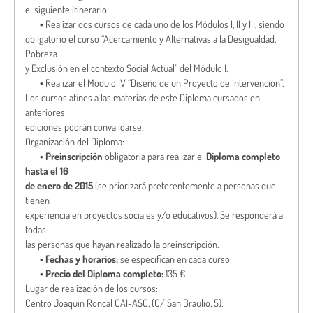
el siguiente itinerario:
•
Realizar dos cursos de cada uno de los Módulos I, II y III, siendo
obligatorio el curso “Acercamiento y Alternativas a la Desigualdad,
Pobreza
y Exclusión en el contexto Social Actual” del Módulo I.
•
Realizar el Módulo IV “Diseño de un Proyecto de Intervención”.
Los cursos afines a las materias de este Diploma cursados en
anteriores
ediciones podrán convalidarse.
Organización del Diploma:
•
Preinscripción
obligatoria para realizar el
Diploma completo
hasta el 16
de enero de 2015
(se priorizará preferentemente a personas que
tienen
experiencia en proyectos sociales y/o educativos). Se responderá a
todas
las personas que hayan realizado la preinscripción.
•
Fechas y horarios:
se especifican en cada curso
•
Precio del Diploma completo:
135 €
Lugar de realización de los cursos:
Centro Joaquín Roncal CAI-ASC, (C/ San Braulio, 5).