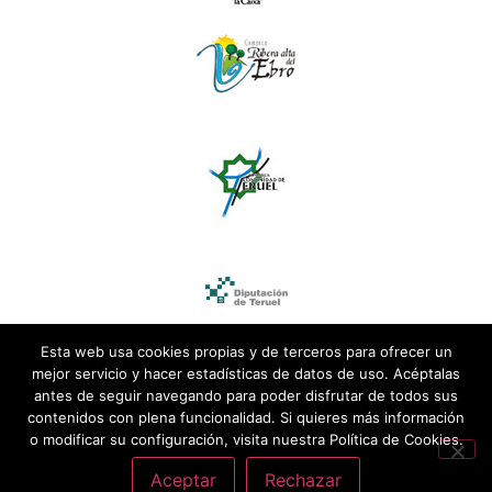
Esta web usa cookies propias y de terceros para ofrecer un
mejor servicio y hacer estadísticas de datos de uso. Acéptalas
antes de seguir navegando para poder disfrutar de todos sus
contenidos con plena funcionalidad. Si quieres más información
o modificar su configuración, visita nuestra Política de Cookies.
Aceptar
Rechazar