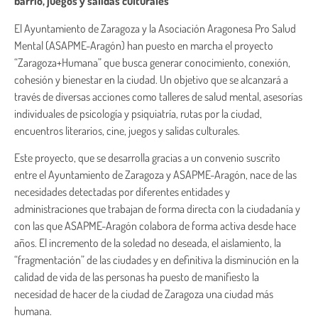
barrio, juegos y salidas culturales
El Ayuntamiento de Zaragoza y la Asociación Aragonesa Pro Salud
Mental (ASAPME-Aragón) han puesto en marcha el proyecto
“Zaragoza+Humana” que busca generar conocimiento, conexión,
cohesión y bienestar en la ciudad. Un objetivo que se alcanzará a
través de diversas acciones como talleres de salud mental, asesorías
individuales de psicología y psiquiatría, rutas por la ciudad,
encuentros literarios, cine, juegos y salidas culturales.
Este proyecto, que se desarrolla gracias a un convenio suscrito
entre el Ayuntamiento de Zaragoza y ASAPME-Aragón, nace de las
necesidades detectadas por diferentes entidades y
administraciones que trabajan de forma directa con la ciudadanía y
con las que ASAPME-Aragón colabora de forma activa desde hace
años. El incremento de la soledad no deseada, el aislamiento, la
“fragmentación” de las ciudades y en definitiva la disminución en la
calidad de vida de las personas ha puesto de manifiesto la
necesidad de hacer de la ciudad de Zaragoza una ciudad más
humana.