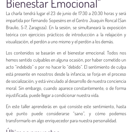
Bienestar Emocional"
La charla tendrá lugar el 23 de junio de 17:30 a 20:30 horas y será
impartida por Fernando Sopeséns en el Centro Joaquín Roncal (San
Braulio, 5-7, Zaragoza). En la sesión, se simultaneará la exposición
teórica con ejercicios prácticos de introducción a la relajación y
visualización, el perdón a uno mismo y el perdón a los demás.
Los contenidos se basarán en el bienestar emocional. Todos nos
hemos sentido culpables en alguna ocasión, por haber cometido un
acto “indebido” o por no hacer lo “debido”. El sentimiento de culpa
está presente en nosotros desde la infancia; se forja en el proceso
de socialización, y está vinculado al desarrollo de nuestra conciencia
moral. Sin embargo, cuando aparece constantemente, o de forma
injustificada, puede llegar a condicionar nuestra vida.
En este taller aprenderás en qué consiste este sentimiento, hasta
qué punto puede considerarse “sano”, y cómo podemos
transformarlo en algo enriquecedor para nuestra personalidad.