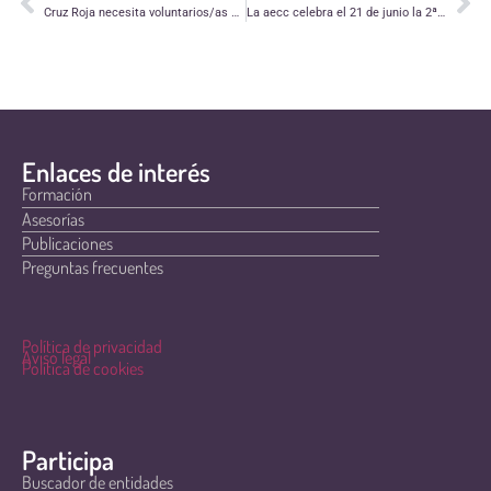
Cruz Roja necesita voluntarios/as en varias localidades aragonesas
La aecc celebra el 21 de junio la 2ª Marcha contra el Cáncer
Enlaces de interés
Formación
Asesorías
Publicaciones
Preguntas frecuentes
Política de privacidad
Aviso legal
Política de cookies
Participa
Buscador de entidades