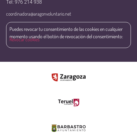
Tel: 976 214 938
coordinadora@aragonvoluntario.net
Puedes revocar tu consentimiento de las cookies en cualquier
momento usando el botón de revocación del consentimiento:
Revocar cookies