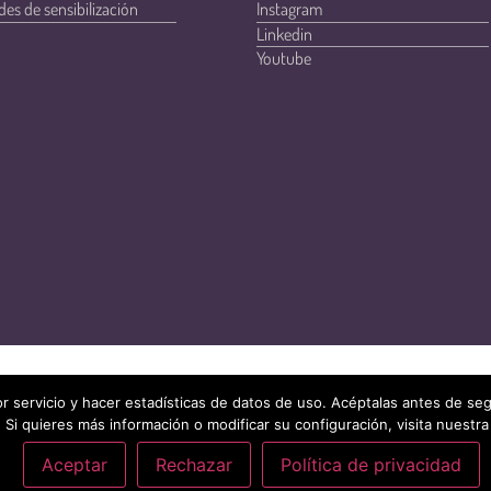
des de sensibilización
Instagram
Linkedin
Youtube
r servicio y hacer estadísticas de datos de uso. Acéptalas antes de s
 Si quieres más información o modificar su configuración, visita nuestra
Aceptar
Rechazar
Política de privacidad