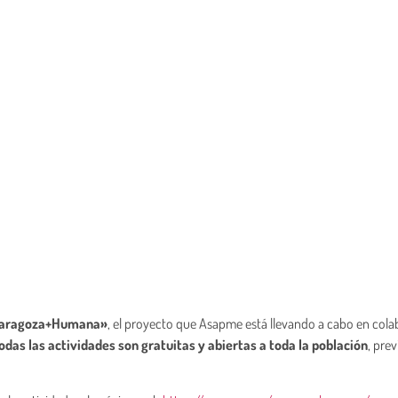
aragoza+Humana»
, el proyecto que Asapme está llevando a cabo en col
odas las actividades son gratuitas y abiertas a toda la población
, prev