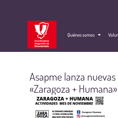
Quiénes somos
Volun
Asapme lanza nuevas 
«Zaragoza + Humana»