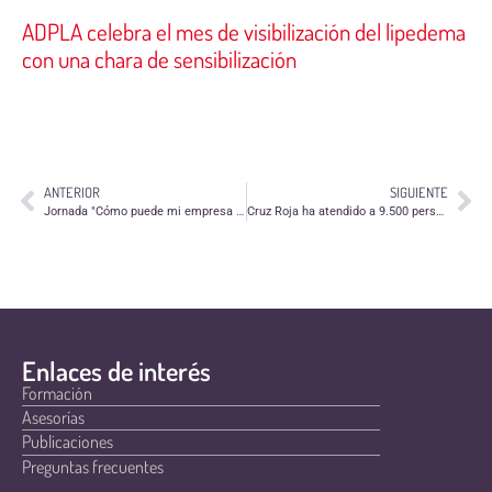
ADPLA celebra el mes de visibilización del lipedema
con una chara de sensibilización
ANTERIOR
SIGUIENTE
Jornada "Cómo puede mi empresa participar en acciones de voluntariado corporativo"
Cruz Roja ha atendido a 9.500 personas solicitantes de asilo y refugio este año
Enlaces de interés
Formación
Asesorías
Publicaciones
Preguntas frecuentes