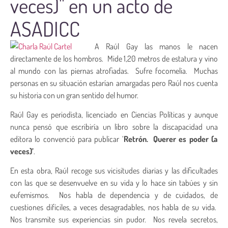
veces)" en un acto de
ASADICC
A Raúl Gay las manos le nacen
directamente de los hombros. Mide 1,20 metros de estatura y vino
al mundo con las piernas atrofiadas. Sufre focomelia. Muchas
personas en su situación estarían amargadas pero Raúl nos cuenta
su historia con un gran sentido del humor.
Raúl Gay es periodista, licenciado en Ciencias Políticas y aunque
nunca pensó que escribiría un libro sobre la discapacidad una
editora lo convenció para publicar ‘
Retrón. Querer es poder (a
veces)’
.
En esta obra, Raúl recoge sus vicisitudes diarias y las dificultades
con las que se desenvuelve en su vida y lo hace sin tabúes y sin
eufemismos. Nos habla de dependencia y de cuidados, de
cuestiones difíciles, a veces desagradables, nos habla de su vida.
Nos transmite sus experiencias sin pudor. Nos revela secretos,