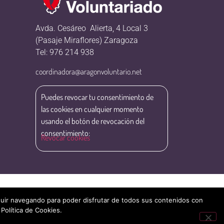
Avda. Cesáreo Alierta, 4 Local 3
(Pasaje Miraflores) Zaragoza
Tel: 976 214 938
coordinadora@aragonvoluntario.net
Puedes revocar tu consentimiento de
las cookies en cualquier momento
usando el botón de revocación del
consentimiento:
Revocar cookies
eguir navegando para poder disfrutar de todos sus contenidos con
 Política de Cookies.