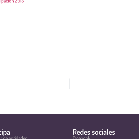
cipacion 2013
cipa
Redes sociales
r de entidades
Facebook