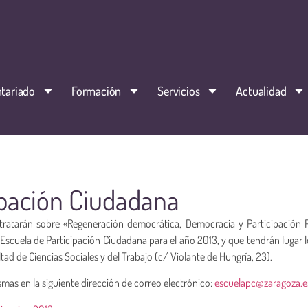
tariado
Formación
Servicios
Actualidad
ipación Ciudadana
tratarán sobre «Regeneración democrática, Democracia y Participación P
 Escuela de Participación Ciudadana para el año 2013, y que tendrán lugar l
tad de Ciencias Sociales y del Trabajo (c/ Violante de Hungría, 23).
smas en la siguiente dirección de correo electrónico:
escuelapc@zaragoza.e