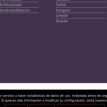
de Voluntariado
Twitter
des de sensibilización
Instagram
Linkedin
Youtube
r servicio y hacer estadísticas de datos de uso. Acéptalas antes de s
 Si quieres más información o modificar su configuración, visita nuestra