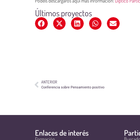
Podéis descargaros aquí más información:
Diptico Parti
Últimos proyectos
ANTERIOR
Conferencia sobre Pensamiento positivo
Enlaces de interés
Parti
Formación
Buscado