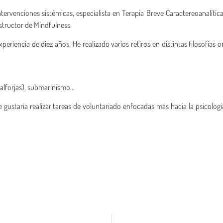
ervenciones sistémicas, especialista en Terapia Breve Caractereoanalítica
structor de Mindfulness.
iencia de diez años. He realizado varios retiros en distintas filosofías or
 alforjas), submarinismo…
taría realizar tareas de voluntariado enfocadas más hacia la psicología