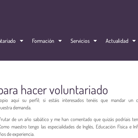
tariado
Formación
Servicios
Actualidad
para hacer voluntariado
opio aquí su perfil; si estáis interesados tenéis que mandar un 
vuestra demanda.
frutar de un año sabático y me han comentado que quizás podríais ten
omo maestro tengo las especialidades de Inglés, Educación Física e Inf
ños de experiencia.