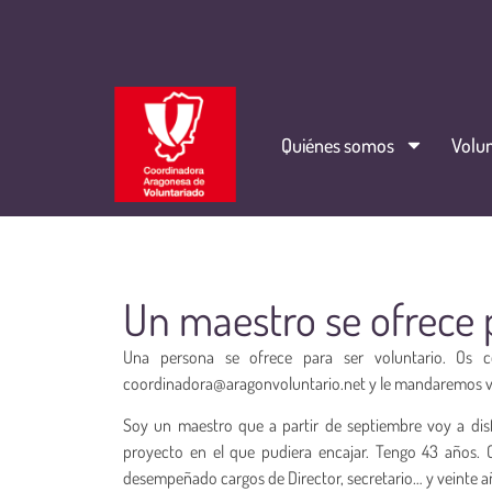
Quiénes somos
Volun
Un maestro se ofrece 
Una persona se ofrece para ser voluntario. Os c
coordinadora@aragonvoluntario.net y le mandaremos 
Soy un maestro que a partir de septiembre voy a dis
proyecto en el que pudiera encajar. Tengo 43 años. C
desempeñado cargos de Director, secretario… y veinte a