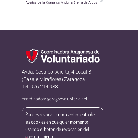
Ayudas de la Comarca Andorra Sierra de Arcos
Avda. Cesáreo Alierta, 4 Local 3
(Pasaje Miraflores) Zaragoza
Tel: 976 214 938
coordinadora@aragonvoluntario.net
Puedes revocar tu consentimiento de
las cookies en cualquier momento
usando el botón de revocación del
consentimiento: