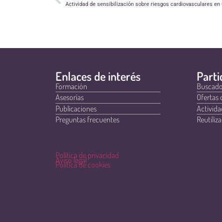
Actividad de sensibilización sobre riesgos cardiovasculares en
Enlaces de interés
Parti
Formación
Buscado
Asesorías
Ofertas 
Publicaciones
Activida
Preguntas frecuentes
Reutiliza
Política de privacidad
Aviso legal
Política de cookies