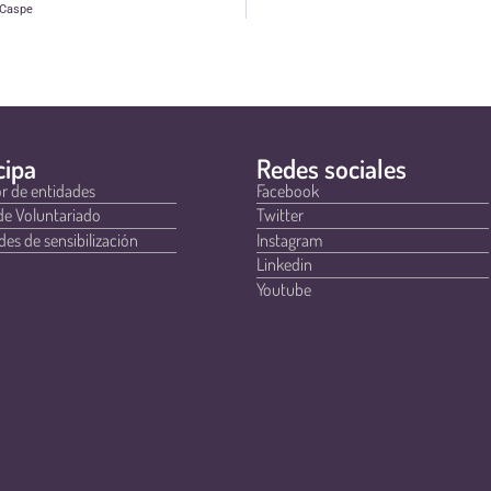
 Caspe
cipa
Redes sociales
r de entidades
Facebook
de Voluntariado
Twitter
des de sensibilización
Instagram
Linkedin
Youtube