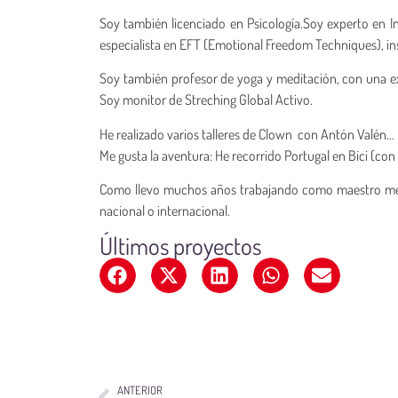
Soy también licenciado en Psicología.Soy experto en Int
especialista en EFT (Emotional Freedom Techniques), in
Soy también profesor de yoga y meditación, con una exper
Soy monitor de Streching Global Activo.
He realizado varios talleres de Clown con Antón Valén…
Me gusta la aventura: He recorrido Portugal en Bici (con
Como llevo muchos años trabajando como maestro me gus
nacional o internacional.
Últimos proyectos
ANTERIOR