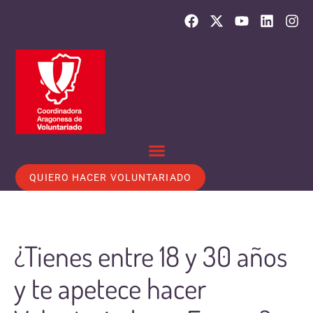
QUIERO HACER VOLUNTARIADO
¿Tienes entre 18 y 30 años
y te apetece hacer