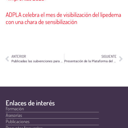
ADPLA celebra el mes de visibilización del lipedema
con una chara de sensibilización
ANTERIOR
SIGUIENTE
Publicadas las subvenciones para proyectos transfronterizos
Presentación de la Plataforma del Tercer Sector en Aragón
Enlaces de interés
Formación
Asesorías
Publicaciones
Preguntas frecuentes