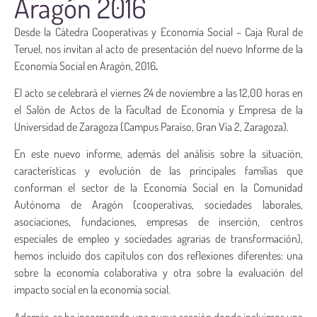
Aragón 2016
Desde la Cátedra Cooperativas y Economía Social – Caja Rural de
Teruel, nos invitan al acto de presentación del nuevo Informe de la
Economía Social en Aragón, 2016
.
El acto se celebrará el viernes 24 de noviembre a las 12,00 horas en
el Salón de Actos de la Facultad de Economía y Empresa de la
Universidad de Zaragoza (Campus Paraíso, Gran Vía 2, Zaragoza).
En este nuevo informe, además del análisis sobre la situación,
características y evolución de las principales familias que
conforman el sector de la Economía Social en la Comunidad
Autónoma de Aragón (cooperativas, sociedades laborales,
asociaciones, fundaciones, empresas de inserción, centros
especiales de empleo y sociedades agrarias de transformación),
hemos incluido dos capítulos con dos reflexiones diferentes: una
sobre la economía colaborativa y otra sobre la evaluación del
impacto social en la economía social.
Además, se ha incorporado una nueva sección donde incluimos una