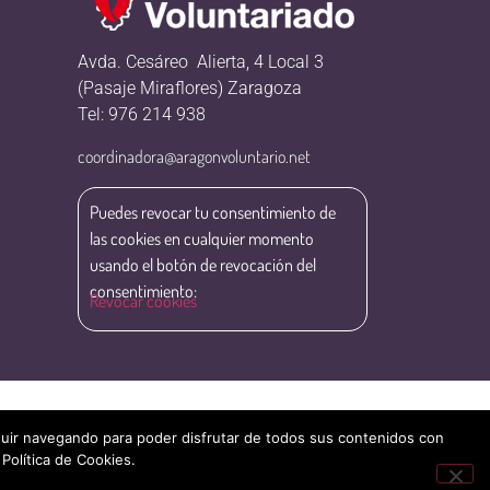
Avda. Cesáreo Alierta, 4 Local 3
(Pasaje Miraflores) Zaragoza
Tel: 976 214 938
coordinadora@aragonvoluntario.net
Puedes revocar tu consentimiento de
las cookies en cualquier momento
usando el botón de revocación del
consentimiento:
Revocar cookies
eguir navegando para poder disfrutar de todos sus contenidos con
 Política de Cookies.