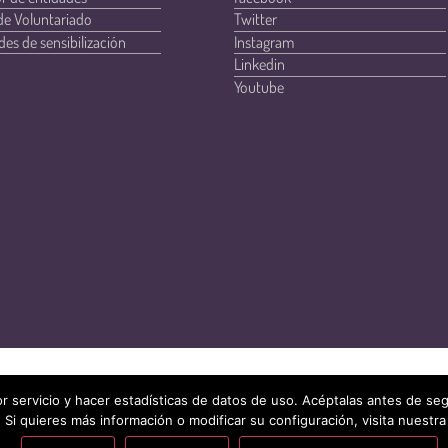
de Voluntariado
Twitter
des de sensibilización
Instagram
Linkedin
Youtube
r servicio y hacer estadísticas de datos de uso. Acéptalas antes de s
 Si quieres más información o modificar su configuración, visita nuestra