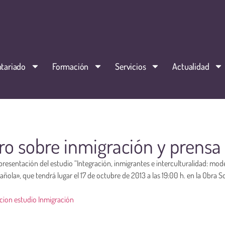
tariado
Formación
Servicios
Actualidad
ro sobre inmigración y prensa
 presentación del estudio “Integración, inmigrantes e interculturalidad: mod
añola», que tendrá lugar el 17 de octubre de 2013 a las 19:00 h. en la Obra So
acion estudio Inmigración