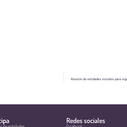
Reunión de entidades sociales para org
cipa
Redes sociales
r de entidades
Facebook