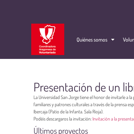
Quiénes somos
Volun
Presentación de un lib
La Universidad San Jorge tiene el honor de invitarle a la
familiares y patrones culturales a través de la prensa esp
Ibercaja (Patio de la Infanta. Sala Rioja).
Podéis descargaros la invitación:
Invitación a la present
Últimos proyectos