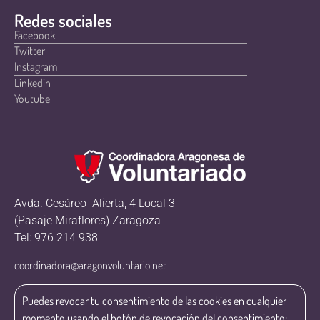
Redes sociales
Facebook
Twitter
Instagram
Linkedin
Youtube
Avda. Cesáreo Alierta, 4 Local 3
(Pasaje Miraflores) Zaragoza
Tel: 976 214 938
coordinadora@aragonvoluntario.net
Puedes revocar tu consentimiento de las cookies en cualquier
momento usando el botón de revocación del consentimiento: