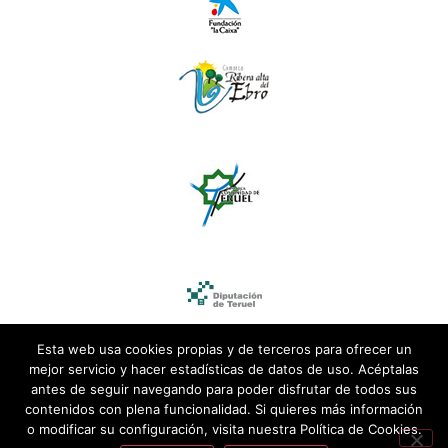
Esta web usa cookies propias y de terceros para ofrecer un
mejor servicio y hacer estadísticas de datos de uso. Acéptalas
antes de seguir navegando para poder disfrutar de todos sus
contenidos con plena funcionalidad. Si quieres más información
o modificar su configuración, visita nuestra Política de Cookies.