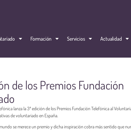
tariado
Formación
Servicios
Actualidad
ción de los Premios Fundación
iado
fónica lanza la 3ª edición de los Premios Fundación Telefónica al Voluntari
ativas de voluntariado en España.
 mundo se merece un premio y dicha inspiración cobra más sentido que nu