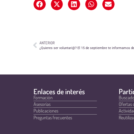
ANTERIOR
¿Quieres ser voluntari@? El 15 de septiembre te informamos de
Enlaces de interés
Parti
Formación
Buscado
Asesorías
Ofertas 
Publicaciones
Activida
Preguntas frecuentes
Reutiliza