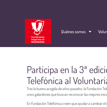
Quiénes somos
Volun
Participa en la 3ª edi
Telefónica al Voluntar
Tras la buena acogida de años pasados, la Fundación Tele
unos galardones que buscan reconocer las mejores inici
En Fundación Telefónica creen que ayudar a cambiar el