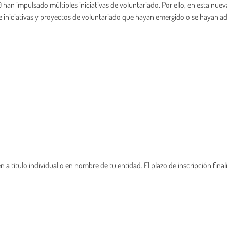
9 han impulsado múltiples iniciativas de voluntariado. Por ello, en esta nuev
e iniciativas y proyectos de voluntariado que hayan emergido o se hayan 
a título individual o en nombre de tu entidad. El plazo de inscripción finali