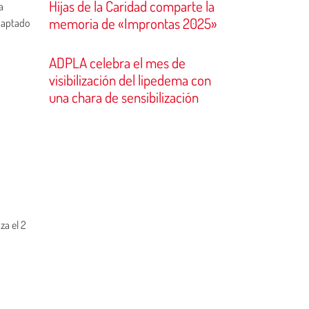
Hijas de la Caridad comparte la
a
memoria de «Improntas 2025»
adaptado
ADPLA celebra el mes de
visibilización del lipedema con
una chara de sensibilización
za el 2