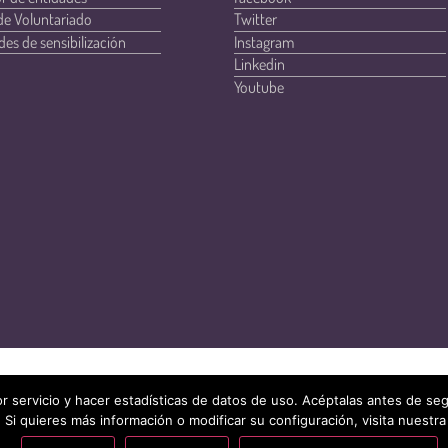
de Voluntariado
Twitter
des de sensibilización
Instagram
Linkedin
Youtube
r servicio y hacer estadísticas de datos de uso. Acéptalas antes de s
 Si quieres más información o modificar su configuración, visita nuestra