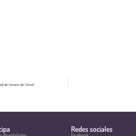
dad de Verano de Teruel
cipa
Redes sociales
r de entidades
Facebook