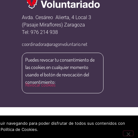
Avda. Cesáreo Alierta, 4 Local 3
(Pasaje Miraflores) Zaragoza
Tel: 976 214 938
coordinadora@aragonvoluntario.net
Puedes revocar tu consentimiento de
las cookies en cualquier momento
usando el botón de revocación del
consentimiento:
Revocar cookies
eguir navegando para poder disfrutar de todos sus contenidos con
 Política de Cookies.