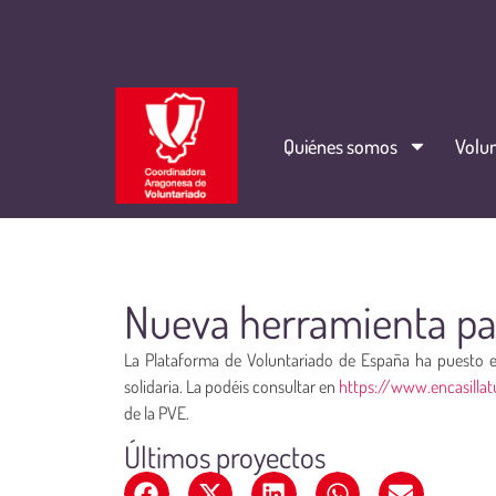
Quiénes somos
Volun
Nueva herramienta para
La Plataforma de Voluntariado de España ha puesto e
solidaria. La podéis consultar en
https://www.encasillat
de la PVE.
Últimos proyectos