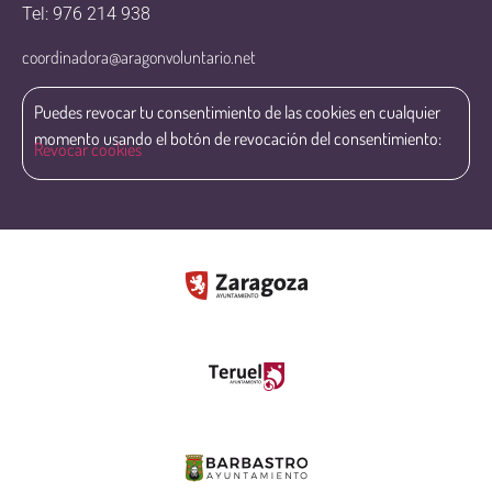
Tel: 976 214 938
coordinadora@aragonvoluntario.net
Puedes revocar tu consentimiento de las cookies en cualquier
momento usando el botón de revocación del consentimiento:
Revocar cookies