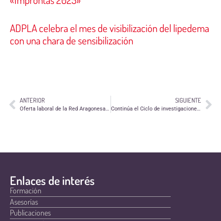
ADPLA celebra el mes de visibilización del lipedema
con una chara de sensibilización
ANTERIOR
SIGUIENTE
Oferta laboral de la Red Aragonesa de Entidades de Inclusión Social
Continúa el Ciclo de investigaciones doctorales que contribuyen a defender los Derechos de la infancia
Enlaces de interés
Formación
Asesorías
Publicaciones