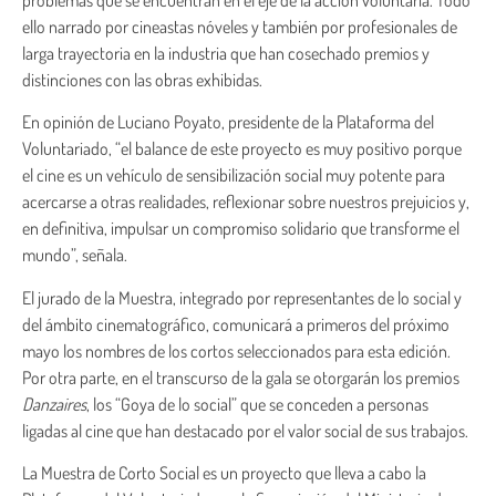
ello narrado por cineastas nóveles y también por profesionales de
larga trayectoria en la industria que han cosechado premios y
distinciones con las obras exhibidas.
En opinión de Luciano Poyato, presidente de la Plataforma del
Voluntariado, “el balance de este proyecto es muy positivo porque
el cine es un vehículo de sensibilización social muy potente para
acercarse a otras realidades, reflexionar sobre nuestros prejuicios y,
en definitiva, impulsar un compromiso solidario que transforme el
mundo”, señala.
El jurado de la Muestra, integrado por representantes de lo social y
del ámbito cinematográfico, comunicará a primeros del próximo
mayo los nombres de los cortos seleccionados para esta edición.
Por otra parte, en el transcurso de la gala se otorgarán los premios
Danzaires
, los “Goya de lo social” que se conceden a personas
ligadas al cine que han destacado por el valor social de sus trabajos.
La Muestra de Corto Social es un proyecto que lleva a cabo la