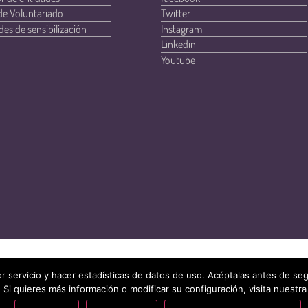
de Voluntariado
Twitter
des de sensibilización
Instagram
Linkedin
Youtube
r servicio y hacer estadísticas de datos de uso. Acéptalas antes de s
 Si quieres más información o modificar su configuración, visita nuestra