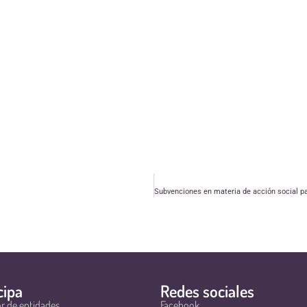
cipa
Redes sociales
r de entidades
Facebook