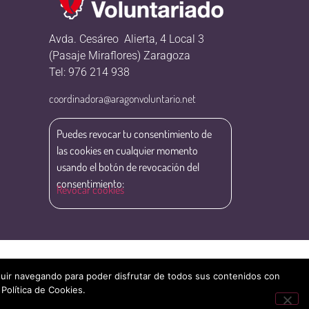
Avda. Cesáreo Alierta, 4 Local 3
(Pasaje Miraflores) Zaragoza
Tel: 976 214 938
coordinadora@aragonvoluntario.net
Puedes revocar tu consentimiento de
las cookies en cualquier momento
usando el botón de revocación del
consentimiento:
Revocar cookies
eguir navegando para poder disfrutar de todos sus contenidos con
 Política de Cookies.