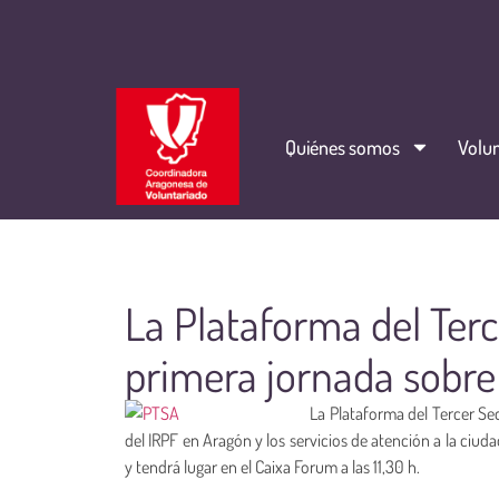
Quiénes somos
Volun
La Plataforma del Ter
primera jornada sobre
La Plataforma del Tercer Se
del IRPF en Aragón y los servicios de atención a la ciud
y tendrá lugar en el Caixa Forum a las 11,30 h.