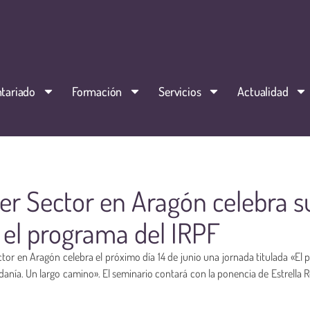
tariado
Formación
Servicios
Actualidad
cer Sector en Aragón celebra s
 el programa del IRPF
ctor en Aragón celebra el próximo día 14 de junio una jornada titulada «El
adanía. Un largo camino». El seminario contará con la ponencia de Estrella 