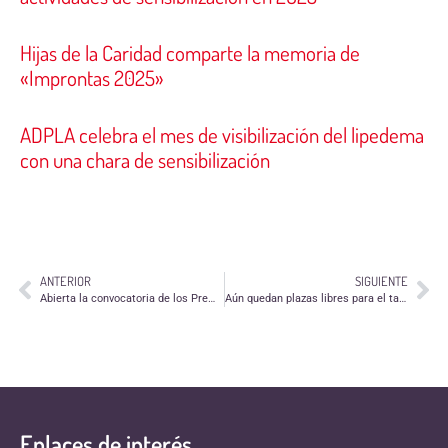
Hijas de la Caridad comparte la memoria de
«Improntas 2025»
ADPLA celebra el mes de visibilización del lipedema
con una chara de sensibilización
ANTERIOR
SIGUIENTE
Abierta la convocatoria de los Premios Ebrópolis
Aún quedan plazas libres para el taller de radio para la interculturalidad de MCI
Enlaces de interés