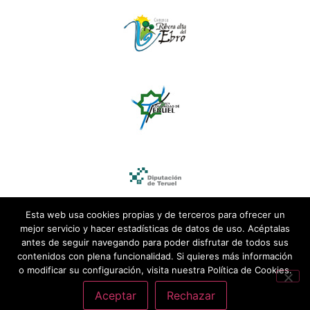
Esta web usa cookies propias y de terceros para ofrecer un
mejor servicio y hacer estadísticas de datos de uso. Acéptalas
antes de seguir navegando para poder disfrutar de todos sus
contenidos con plena funcionalidad. Si quieres más información
o modificar su configuración, visita nuestra Política de Cookies.
Aceptar
Rechazar