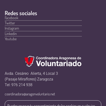
Redes sociales
Facebook
Twitter
Instagram
Linkedin
Youtube
Avda. Cesáreo Alierta, 4 Local 3
(Pasaje Miraflores) Zaragoza
Tel: 976 214 938
coordinadora@aragonvoluntario.net
Puedes revocar tu consentimiento de las cookies en cualquier