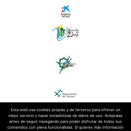
Esta web usa cookies propias y de terceros para ofrecer un
mejor servicio y hacer estadísticas de datos de uso. Acéptalas
antes de seguir navegando para poder disfrutar de todos sus
contenidos con plena funcionalidad. Si quieres más información