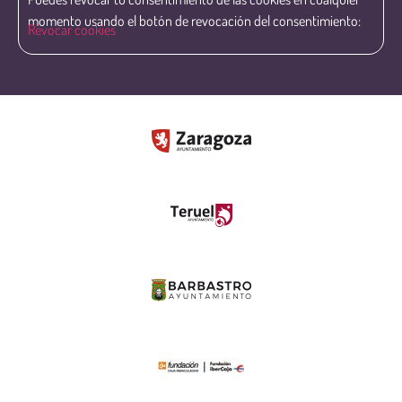
momento usando el botón de revocación del consentimiento:
Revocar cookies