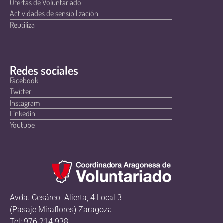
Ofertas de Voluntariado
Actividades de sensibilización
Reutiliza
Redes sociales
Facebook
Twitter
Instagram
Linkedin
Youtube
Avda. Cesáreo Alierta, 4 Local 3
(Pasaje Miraflores) Zaragoza
Tel: 976 214 938