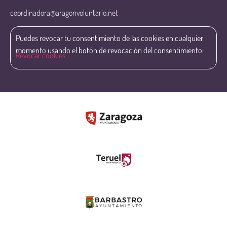
coordinadora@aragonvoluntario.net
Puedes revocar tu consentimiento de las cookies en cualquier
momento usando el botón de revocación del consentimiento:
Revocar cookies