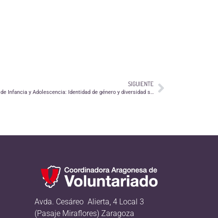
SIGUIENTE
Continúa el VII Ciclo de Cine sobre Derechos de Infancia y Adolescencia: Identidad de género y diversidad sexual
Avda. Cesáreo Alierta, 4 Local 3
(Pasaje Miraflores) Zaragoza