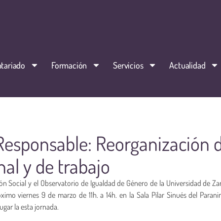
tariado
Formación
Servicios
Actualidad
Responsable: Reorganización 
al y de trabajo
ón Social y el Observatorio de Igualdad de Género de la Universidad de Za
ximo viernes 9 de marzo de 11h. a 14h. en la Sala Pilar Sinués del Parani
ugar la esta jornada.