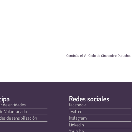
cipa
Redes sociales
r de entidades
Facebook
de Voluntariado
Twitter
des de sensibilización
Instagram
Linkedin
Youtube