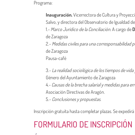
Programa:
Inauguración.
Vicerrectora de Cultura y Proyecció
Salvo, y directora del Observatorio de Igualdad de
1.-
Marco Jurídico de la Conciliación
. A cargo de
D
de Zaragoza
2.-
Medidas civiles para una corresponsabilidad po
de Zaragoza
Pausa-café
3.-
La realidad sociológica de los tiempos de vida 
Género del Ayuntamiento de Zaragoza
4.-
Causas de la brecha salarial y medidas para err
Asociación Directivas de Aragón.
5.-
Conclusiones y propuestas
.
Inscripción gratuita hasta completar plazas. Se expedirá 
FORMULARIO DE INSCRIPCIÓN