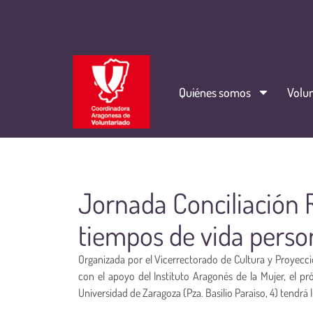
Quiénes somos
Volun
Jornada Conciliación 
tiempos de vida person
Organizada por el Vicerrectorado de Cultura y Proyecci
con el apoyo del Instituto Aragonés de la Mujer, el pró
Universidad de Zaragoza (Pza. Basilio Paraiso, 4) tendrá l