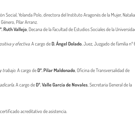
n Social, Yolanda Polo, directora del Instituto Aragonés de la Mujer, Natalia
 Género, Pilar Arranz.
ª. Ruth Vallejo
, Decana de la Facultad de Estudios Sociales de la Universid
sitiva y efectiva
. A cargo de
D. Ángel Dolado
, Juez, Juzgado de Familia nº 
y trabajo
. A cargo de
Dª. Pilar Maldonado
,
Oficina de Transversalidad de
adicarla
. A cargo de
Dª. Valle García de Novales
, Secretaria General de la
certificado acreditativo de asistencia.