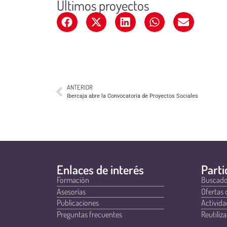
Últimos proyectos
ANTERIOR
Ibercaja abre la Convocatoria de Proyectos Sociales
Enlaces de interés
Parti
Formación
Buscado
Asesorías
Ofertas 
Publicaciones
Activida
Preguntas frecuentes
Reutiliza