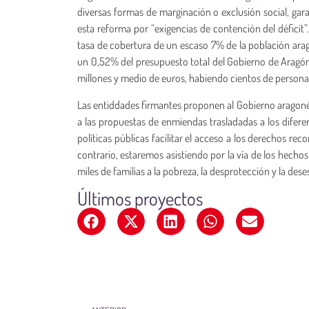
diversas formas de marginación o exclusión social, gara
esta reforma por “exigencias de contención del déficit”
tasa de cobertura de un escaso 7% de la población arag
un 0,52% del presupuesto total del Gobierno de Aragón
millones y medio de euros, habiendo cientos de personas
Las entiddades firmantes proponen al Gobierno aragoné
a las propuestas de enmiendas trasladadas a los diferen
políticas públicas facilitar el acceso a los derechos r
contrario, estaremos asistiendo por la vía de los hecho
miles de familias a la pobreza, la desprotección y la des
Últimos proyectos