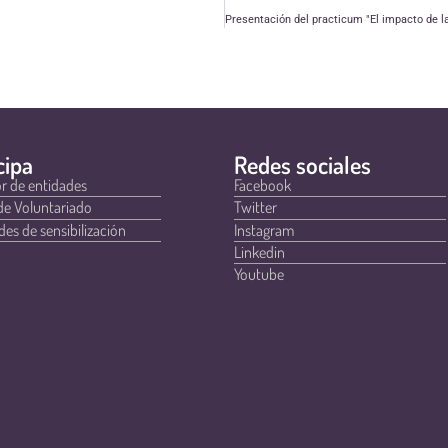
cipa
Redes sociales
r de entidades
Facebook
de Voluntariado
Twitter
des de sensibilización
Instagram
Linkedin
Youtube