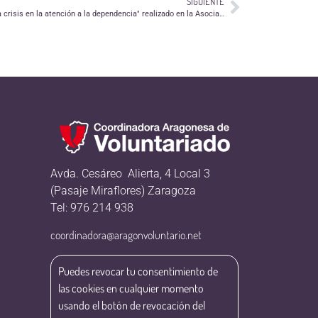
SIGUIENTE
Presentación del practicum "El impacto de la crisis en la atención a la dependencia" realizado en la Asociación Voluntariado en Geriatría
Avda. Cesáreo Alierta, 4 Local 3
(Pasaje Miraflores) Zaragoza
Tel: 976 214 938
coordinadora@aragonvoluntario.net
Puedes revocar tu consentimiento de
las cookies en cualquier momento
usando el botón de revocación del