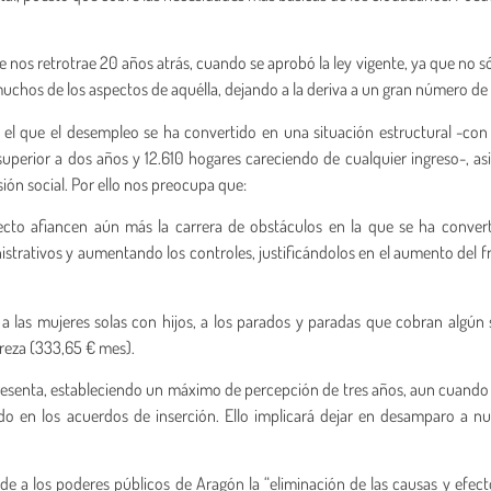
e nos retrotrae 20 años atrás, cuando se aprobó la ley vigente, ya que no s
muchos de los aspectos de aquélla, dejando a la deriva a un gran número de 
el que el desempleo se ha convertido en una situación estructural -con
superior a dos años y 12.610 hogares careciendo de cualquier ingreso-, as
ión social. Por ello nos preocupa que:
cto afiancen aún más la carrera de obstáculos en la que se ha convert
nistrativos y aumentando los controles, justificándolos en el aumento del f
 a las mujeres solas con hijos, a los parados y paradas que cobran algún 
breza (333,65 € mes).
esenta, estableciendo un máximo de percepción de tres años, aun cuando e
ado en los acuerdos de inserción. Ello implicará dejar en desamparo a 
 a los poderes públicos de Aragón la “eliminación de las causas y efect