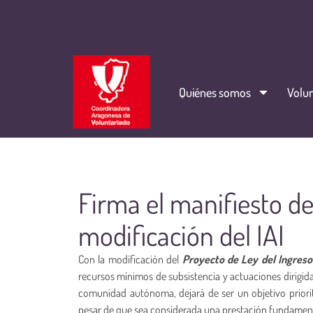
Quiénes somos
Volun
Firma el manifiesto de
modificación del IAI
Con la modificación del
Proyecto de Ley del Ingres
recursos mínimos de subsistencia y actuaciones dirigida
comunidad autónoma, dejará de ser un objetivo priorit
pesar de que sea considerada una prestación fundament