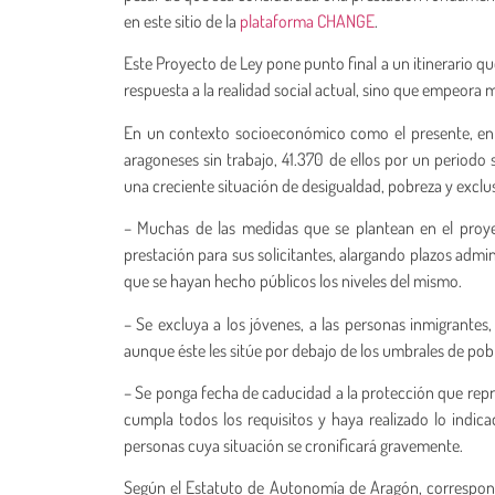
en este sitio de la
plataforma CHANGE
.
Este Proyecto de Ley pone punto final a un itinerario qu
respuesta a la realidad social actual, sino que empeora 
En un contexto socioeconómico como el presente, en 
aragoneses sin trabajo, 41.370 de ellos por un periodo 
una creciente situación de desigualdad, pobreza y exclus
– Muchas de las medidas que se plantean en el proye
prestación para sus solicitantes, alargando plazos admi
que se hayan hecho públicos los niveles del mismo.
– Se excluya a los jóvenes, a las personas inmigrantes,
aunque éste les sitúe por debajo de los umbrales de po
– Se ponga fecha de caducidad a la protección que repr
cumpla todos los requisitos y haya realizado lo indic
personas cuya situación se cronificará gravemente.
Según el Estatuto de Autonomía de Aragón, corresponde