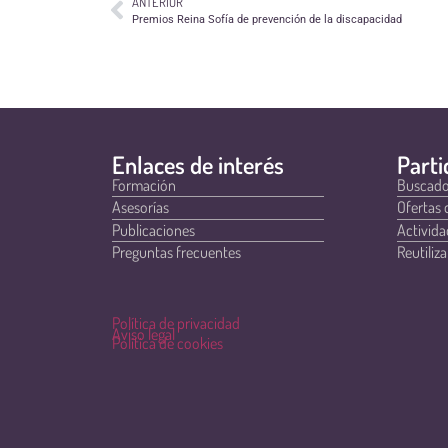
ANTERIOR
Premios Reina Sofía de prevención de la discapacidad
Enlaces de interés
Parti
Formación
Buscado
Asesorías
Ofertas 
Publicaciones
Activida
Preguntas frecuentes
Reutiliza
Política de privacidad
Aviso legal
Política de cookies