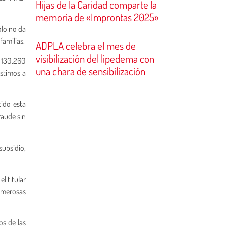
Hijas de la Caridad comparte la
memoria de «Improntas 2025»
ólo no da
familias.
ADPLA celebra el mes de
visibilización del lipedema con
 130.260
una chara de sensibilización
istimos a
ido esta
raude sin
subsidio,
l titular
numerosas
os de las