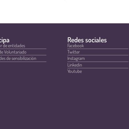
cipa
Redes sociales
r de entidades
Facebook
de Voluntariado
Twitter
des de sensibilización
Instagram
Linkedin
Youtube