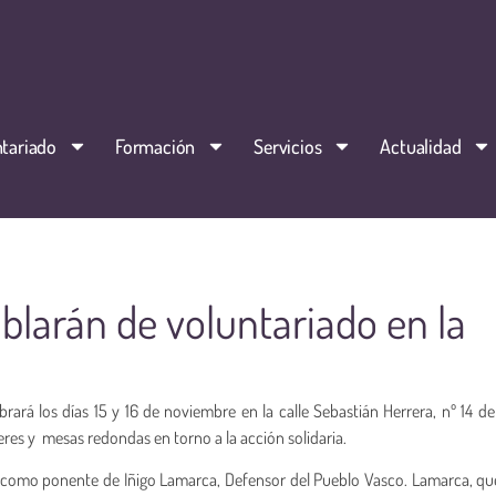
tariado
Formación
Servicios
Actualidad
ablarán de voluntariado en la
rará los días 15 y 16 de noviembre en la calle Sebastián Herrera, nº 14 d
eres y mesas redondas en torno a la acción solidaria.
a como ponente de Iñigo Lamarca, Defensor del Pueblo Vasco. Lamarca, q