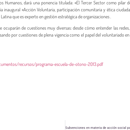
hos Humanos, dará una ponencia titulada: «El Tercer Sector como pilar 
ia inaugural «Acción Voluntaria, participación comunitaria y ética ciudad
Latina que es experto en gestión estratégica de organizaciones .
s se ocuparán de cuestiones muy diversas: desde cómo entender las redes,
asando por cuestiones de plena vigencia como el papel del voluntariado e
cumentos/recursos/programa-escuela-de-otono-2013.pdf