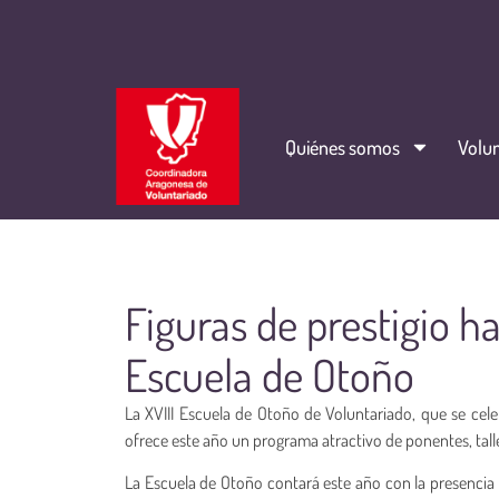
Quiénes somos
Volun
Figuras de prestigio h
Escuela de Otoño
La XVIII Escuela de Otoño de Voluntariado, que se celeb
ofrece este año un programa atractivo de ponentes, tall
La Escuela de Otoño contará este año con la presenci