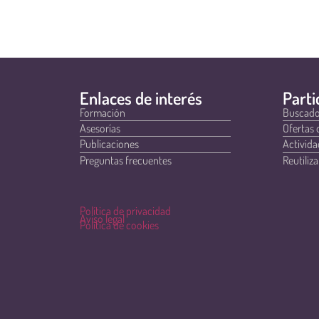
Enlaces de interés
Parti
Formación
Buscado
Asesorías
Ofertas 
Publicaciones
Activida
Preguntas frecuentes
Reutiliza
Política de privacidad
Aviso legal
Política de cookies