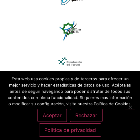
Esta web usa cookies propias y de terceros para ofrecer un
mejor servicio y hacer estadísticas de datos de uso. Acéptalas
antes de seguir navegando para poder disfrutar de todos sus
contenidos con plena funcionalidad. Si quieres más información
o modificar su configuración, visita nuestra Política de Cookies.
Aceptar
Rechazar
Política de privacidad