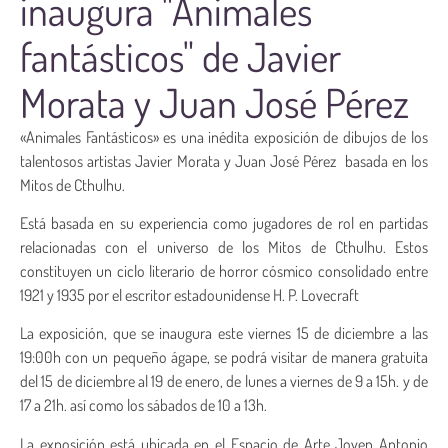
inaugura "Animales
fantásticos" de Javier
Morata y Juan José Pérez
«Animales Fantásticos» es una inédita exposición de dibujos de los
talentosos artistas Javier Morata y Juan José Pérez basada en los
Mitos de Cthulhu.
Está basada en su experiencia como jugadores de rol en partidas
relacionadas con el universo de los Mitos de Cthulhu. Estos
constituyen un ciclo literario de horror cósmico consolidado entre
1921 y 1935 por el escritor estadounidense H. P. Lovecraft
La exposición, que se inaugura este viernes 15 de diciembre a las
19:00h con un pequeño ágape, se podrá visitar de manera gratuita
del 15 de diciembre al 19 de enero, de lunes a viernes de 9 a 15h. y de
17 a 21h. así como los sábados de 10 a 13h.
La exposición está ubicada en el Espacio de Arte Joven Antonio