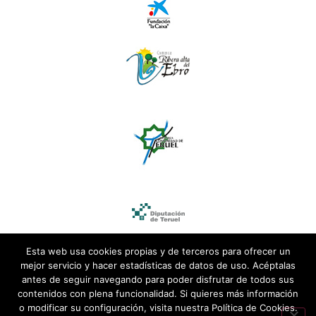
Esta web usa cookies propias y de terceros para ofrecer un
mejor servicio y hacer estadísticas de datos de uso. Acéptalas
antes de seguir navegando para poder disfrutar de todos sus
contenidos con plena funcionalidad. Si quieres más información
o modificar su configuración, visita nuestra Política de Cookies.