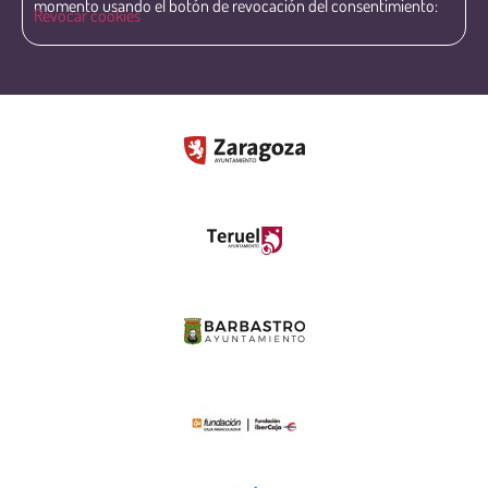
momento usando el botón de revocación del consentimiento:
Revocar cookies