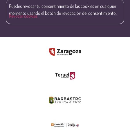
Puedes revocar tu consentimiento de las cookies en cualquier
momento usando el botón de revocación del consentimiento:
Revocar cookies