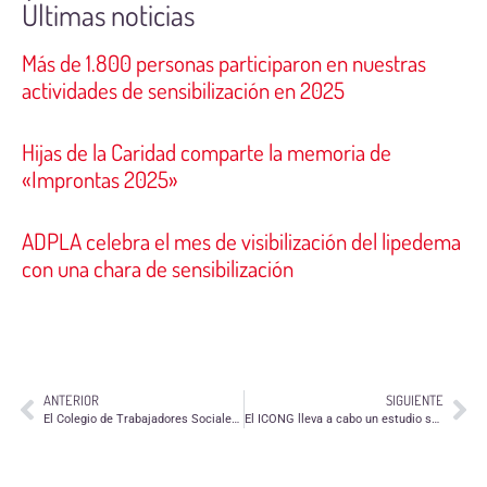
Últimas noticias
Más de 1.800 personas participaron en nuestras
actividades de sensibilización en 2025
Hijas de la Caridad comparte la memoria de
«Improntas 2025»
ADPLA celebra el mes de visibilización del lipedema
con una chara de sensibilización
ANTERIOR
SIGUIENTE
El Colegio de Trabajadores Sociales de Aragón convoca el I Premio de Investigación en Trabajo Social “Jane Addams”
El ICONG lleva a cabo un estudio sobre asociacionismo ¡Responde al cuestionario!