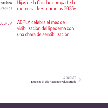
Hijas de la Caridad comparte la
y hombres
memoria de «Improntas 2025»
cursos de
ADPLA celebra el mes de
IOLENCIA
visibilización del lipedema con
una chara de sensibilización
SIGUIENTE
Empieza el año haciendo voluntariado