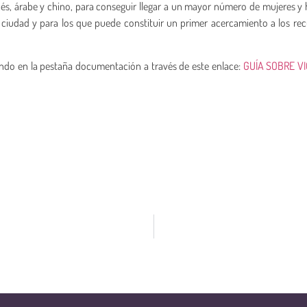
ancés, árabe y chino, para conseguir llegar a un mayor número de mujeres 
ciudad y para los que puede constituir un primer acercamiento a los re
ndo en la pestaña documentación a través de este enlace:
GUÍA SOBRE V