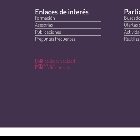
Enlaces de interés
Parti
Formación
Buscado
Asesorías
Ofertas 
Publicaciones
Activida
Preguntas frecuentes
Reutiliza
Política de privacidad
Aviso legal
Política de cookies