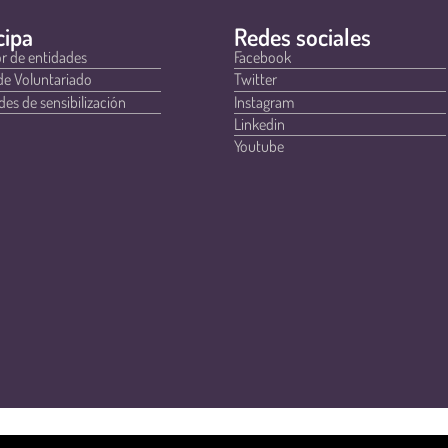
cipa
Redes sociales
r de entidades
Facebook
de Voluntariado
Twitter
des de sensibilización
Instagram
Linkedin
Youtube