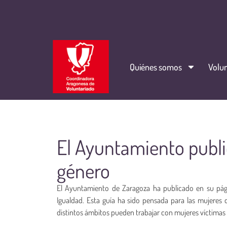
Quiénes somos
Volun
El Ayuntamiento publi
género
El Ayuntamiento de Zaragoza ha publicado en su pági
Igualdad. Esta guía ha sido pensada para las mujeres q
distintos ámbitos pueden trabajar con mujeres víctimas 