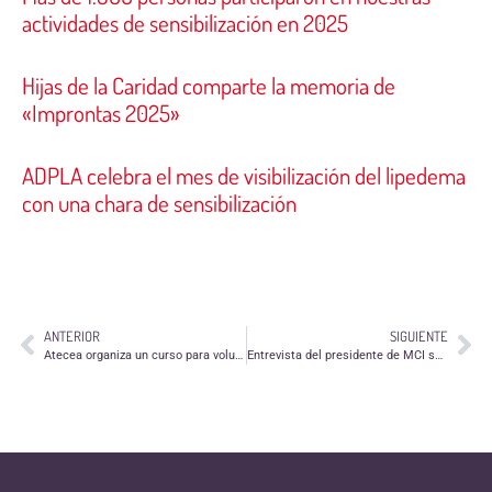
actividades de sensibilización en 2025
Hijas de la Caridad comparte la memoria de
«Improntas 2025»
ADPLA celebra el mes de visibilización del lipedema
con una chara de sensibilización
ANTERIOR
SIGUIENTE
Atecea organiza un curso para voluntarios y estudiantes sobre Daño Cerebral Sobrevenido
Entrevista del presidente de MCI sobre el juicio de unos agresores de una persona sin hogar