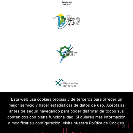
Esta web usa cookies propias y de terceros para ofrecer un
mejor servicio y hacer estadísticas de datos de uso. Acéptalas
antes de seguir navegando para poder disfrutar de todos sus
contenidos con plena funcionalidad. Si quieres más información
o modificar su configuración, visita nuestra Política de Cookies.