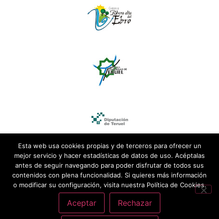
Esta web usa cookies propias y de terceros para ofrecer un
mejor servicio y hacer estadísticas de datos de uso. Acéptalas
antes de seguir navegando para poder disfrutar de todos sus
contenidos con plena funcionalidad. Si quieres más información
o modificar su configuración, visita nuestra Política de Cookies.
Aceptar
Rechazar