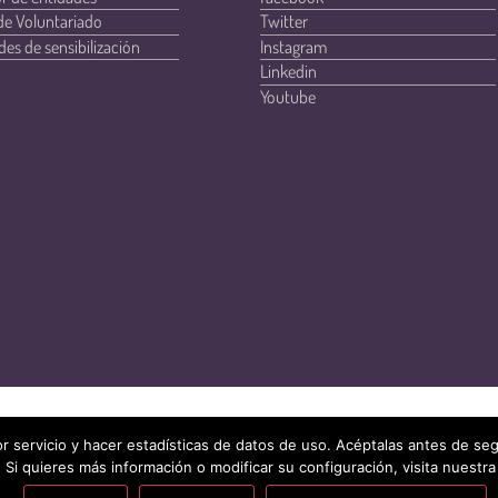
de Voluntariado
Twitter
des de sensibilización
Instagram
Linkedin
Youtube
r servicio y hacer estadísticas de datos de uso. Acéptalas antes de s
 Si quieres más información o modificar su configuración, visita nuestra