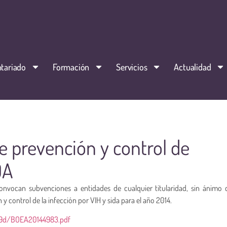
tariado
Formación
Servicios
Actualidad
 prevención y control de
DA
vocan subvenciones a entidades de cualquier titularidad, sin ánimo d
y control de la infección por VIH y sida para el año 2014.
b9d/BOEA20144983.pdf