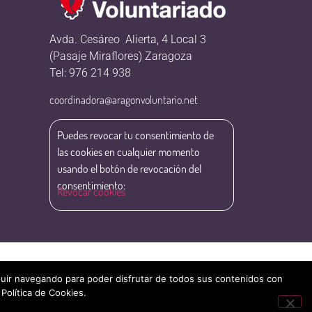
Avda. Cesáreo Alierta, 4 Local 3
(Pasaje Miraflores) Zaragoza
Tel: 976 214 938
coordinadora@aragonvoluntario.net
Puedes revocar tu consentimiento de
las cookies en cualquier momento
usando el botón de revocación del
consentimiento:
Revocar cookies
eguir navegando para poder disfrutar de todos sus contenidos con
 Política de Cookies.