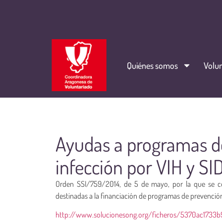
Quiénes somos
Volun
Ayudas a programas de
infección por VIH y SI
Orden SSI/759/2014, de 5 de mayo, por la que se con
destinadas a la financiación de programas de prevención 
http://www.solucionesong.org/ficheros/5370ac1733