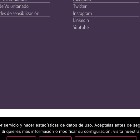
de Voluntariado
Twitter
des de sensibilización
Instagram
Linkedin
Youtube
r servicio y hacer estadísticas de datos de uso. Acéptalas antes de s
 Si quieres más información o modificar su configuración, visita nuestra