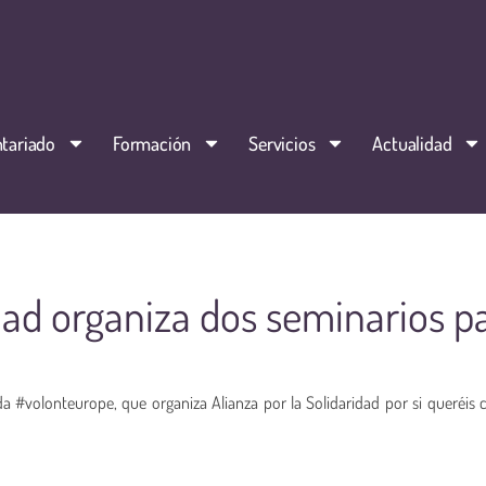
tariado
Formación
Servicios
Actualidad
idad organiza dos seminarios p
a #volonteurope, que organiza Alianza por la Solidaridad por si queréis 