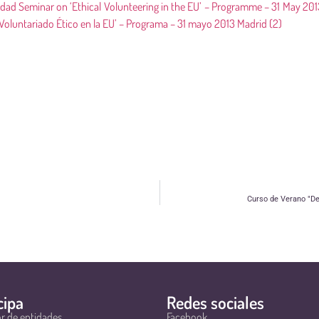
idad Seminar on ‘Ethical Volunteering in the EU’ – Programme – 31 May 20
‘Voluntariado Ético en la EU’ – Programa – 31 mayo 2013 Madrid (2)
Curso de Verano "De
cipa
Redes sociales
r de entidades
Facebook