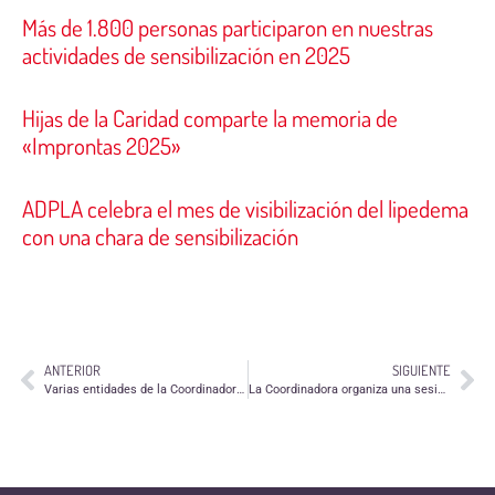
Más de 1.800 personas participaron en nuestras
actividades de sensibilización en 2025
Hijas de la Caridad comparte la memoria de
«Improntas 2025»
ADPLA celebra el mes de visibilización del lipedema
con una chara de sensibilización
ANTERIOR
SIGUIENTE
Varias entidades de la Coordinadora necesitan voluntarios/as para realizar sus actividades
La Coordinadora organiza una sesión informativa para personas que quieran hacer voluntariado