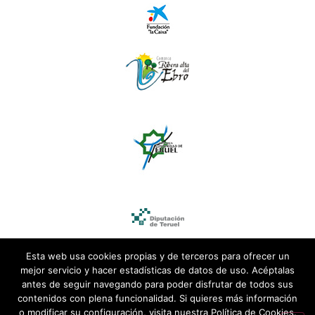
Esta web usa cookies propias y de terceros para ofrecer un
mejor servicio y hacer estadísticas de datos de uso. Acéptalas
antes de seguir navegando para poder disfrutar de todos sus
contenidos con plena funcionalidad. Si quieres más información
o modificar su configuración, visita nuestra Política de Cookies.